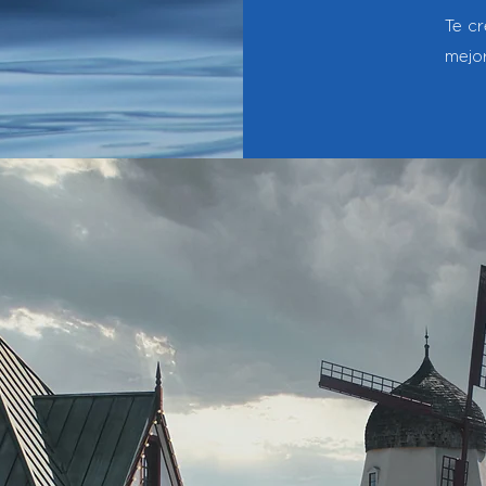
Te cr
mejor