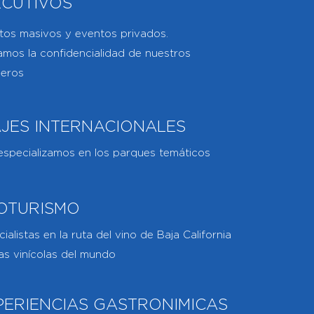
ECUTIVOS
tos masivos y eventos privados.
amos la confidencialidad de nuestros
jeros
AJES INTERNACIONALES
especializamos en los parques temáticos
OTURISMO
ialistas en la ruta del vino de Baja California
as vinícolas del mundo
PERIENCIAS GASTRONIMICAS