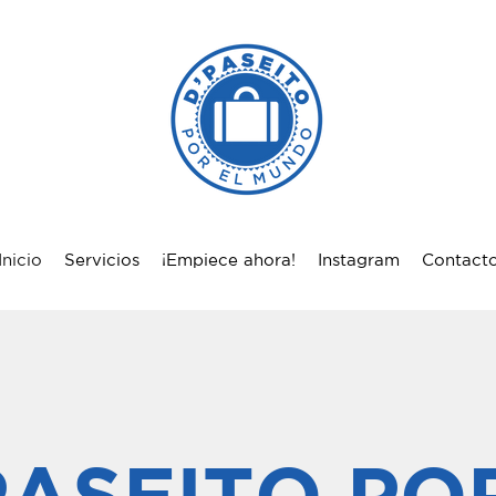
Inicio
Servicios
¡Empiece ahora!
Instagram
Contact
PASEITO PO