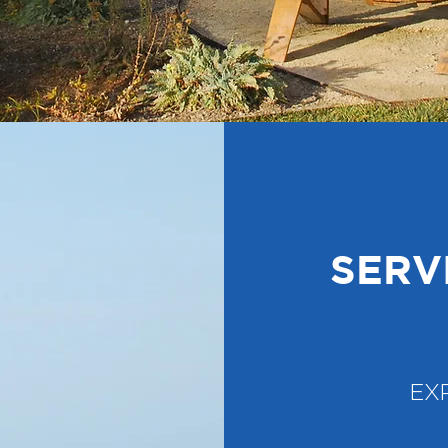
SERV
EX